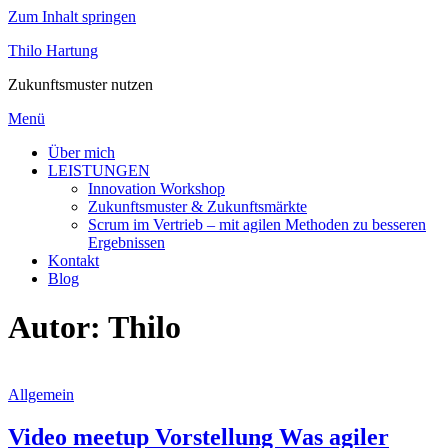
Zum Inhalt springen
Thilo Hartung
Zukunftsmuster nutzen
Menü
Über mich
LEISTUNGEN
Innovation Workshop
Zukunftsmuster & Zukunftsmärkte
Scrum im Vertrieb – mit agilen Methoden zu besseren
Ergebnissen
Kontakt
Blog
Autor:
Thilo
Allgemein
Video meetup Vorstellung Was agiler