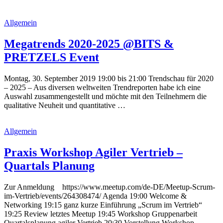
Allgemein
Megatrends 2020-2025 @BITS &
PRETZELS Event
Montag, 30. September 2019 19:00 bis 21:00 Trendschau für 2020
– 2025 – Aus diversen weltweiten Trendreporten habe ich eine
Auswahl zusammengestellt und möchte mit den Teilnehmern die
qualitative Neuheit und quantitative …
Allgemein
Praxis Workshop Agiler Vertrieb –
Quartals Planung
Zur Anmeldung https://www.meetup.com/de-DE/Meetup-Scrum-
im-Vertrieb/events/264308474/ Agenda 19:00 Welcome &
Networking 19:15 ganz kurze Einführung „Scrum im Vertrieb“
19:25 Review letztes Meetup 19:45 Workshop Gruppenarbeit
Quartalsplanung agiler Vertrieb 20:30 Vorstellung Workshop